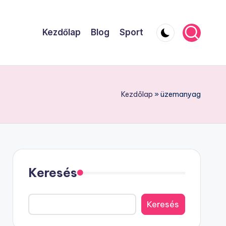
Kezdőlap
Blog
Sport
Kezdőlap
»
üzemanyag
Keresés
Keresés