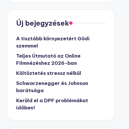
Új bejegyzések
A tisztább környezetért Gödi
szemmel
Teljes Útmutató az Online
Filmnézéshez 2026-ban
Költöztetés stressz nélkül
Schwarzenegger és Johnson
barátsága
Kerüld el a DPF problémákat
időben!