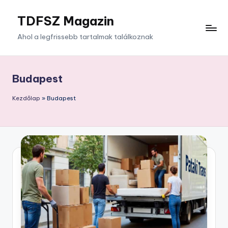
TDFSZ Magazin
Skip
to
Ahol a legfrissebb tartalmak találkoznak
content
Budapest
Kezdőlap
»
Budapest